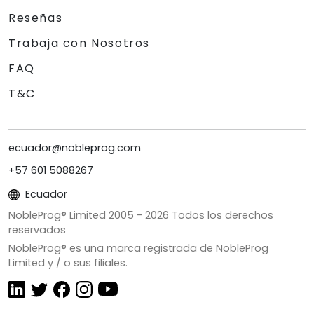
Reseñas
Trabaja con Nosotros
FAQ
T&C
ecuador@nobleprog.com
+57 601 5088267
Ecuador
NobleProg® Limited 2005 -
2026
Todos los derechos
reservados
NobleProg® es una marca registrada de NobleProg
Limited y / o sus filiales.