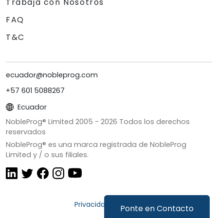
Trabaja con Nosotros
FAQ
T&C
ecuador@nobleprog.com
+57 601 5088267
Ecuador
NobleProg® Limited 2005 -
2026
Todos los derechos
reservados
NobleProg® es una marca registrada de NobleProg
Limited y / o sus filiales.
Privacidad y Cookies
Ponte en Contacto