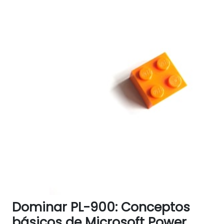
Dominar PL-900: Conceptos
básicos de Microsoft Power