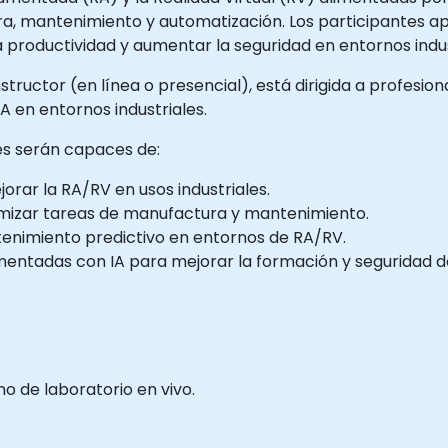
a, mantenimiento y automatización. Los participantes ap
 productividad y aumentar la seguridad en entornos indus
structor (en línea o presencial), está dirigida a profesio
A en entornos industriales.
tes serán capaces de:
rar la RA/RV en usos industriales.
imizar tareas de manufactura y mantenimiento.
tenimiento predictivo en entornos de RA/RV.
entadas con IA para mejorar la formación y seguridad de
 de laboratorio en vivo.