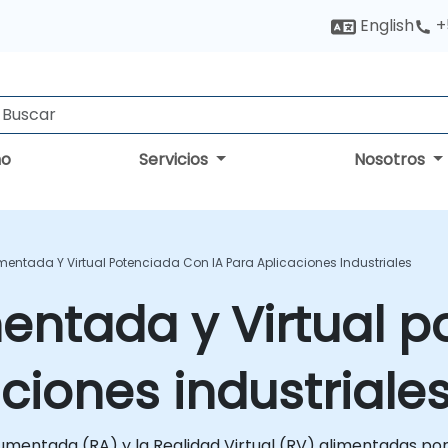
English
+
no
Servicios
Nosotros
entada Y Virtual Potenciada Con IA Para Aplicaciones Industriales
entada y Virtual p
ciones industriale
mentada (RA) y la Realidad Virtual (RV) alimentadas por i