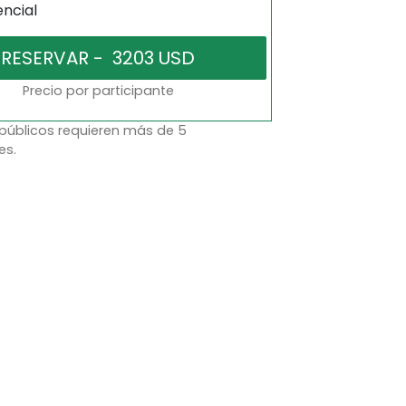
encial
Precio por participante
 públicos requieren más de 5
es.