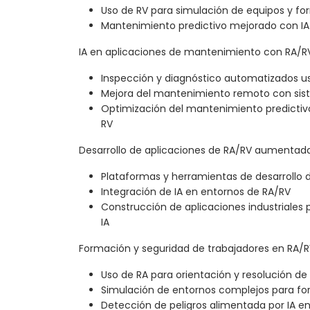
Uso de RV para simulación de equipos y fo
Mantenimiento predictivo mejorado con I
IA en aplicaciones de mantenimiento con RA/R
Inspección y diagnóstico automatizados u
Mejora del mantenimiento remoto con sist
Optimización del mantenimiento predictivo
RV
Desarrollo de aplicaciones de RA/RV aumentada
Plataformas y herramientas de desarrollo d
Integración de IA en entornos de RA/RV
Construcción de aplicaciones industriales
IA
Formación y seguridad de trabajadores en RA/
Uso de RA para orientación y resolución d
Simulación de entornos complejos para f
Detección de peligros alimentada por IA e