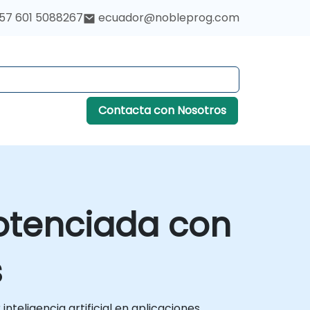
57 601 5088267
ecuador@nobleprog.com
Contacta con Nosotros
otenciada con
s
nteligencia artificial en aplicaciones