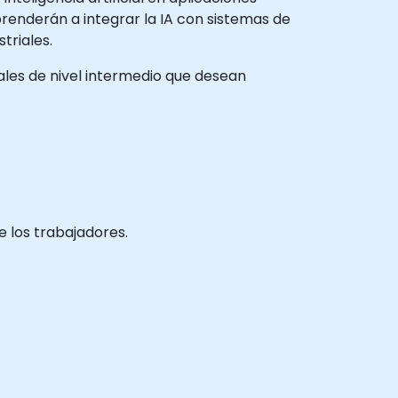
renderán a integrar la IA con sistemas de
triales.
nales de nivel intermedio que desean
 los trabajadores.