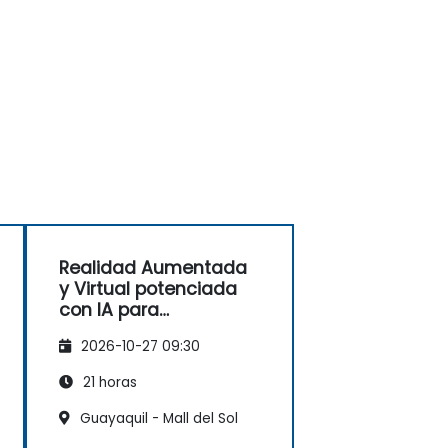
Realidad Aumentada
y Virtual potenciada
con IA para
aplicaciones
2026-10-27 09:30
industriales
21 horas
Guayaquil - Mall del Sol