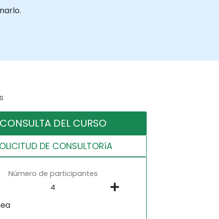
narlo.
s
CONSULTA DEL CURSO
OLICITUD DE CONSULTORíA
Número de participantes
nea