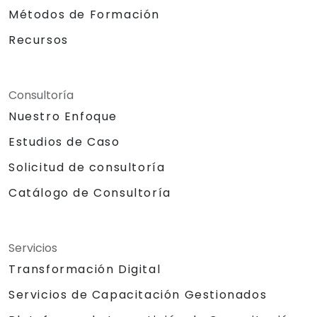
Métodos de Formación
Recursos
Consultoría
Nuestro Enfoque
Estudios de Caso
Solicitud de consultoría
Catálogo de Consultoría
Servicios
Transformación Digital
Servicios de Capacitación Gestionados