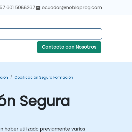
57 601 5088267
ecuador@nobleprog.com
Contacta con Nosotros
ación
Codificación Segura Formación
ón Segura
en haber utilizado previamente varios