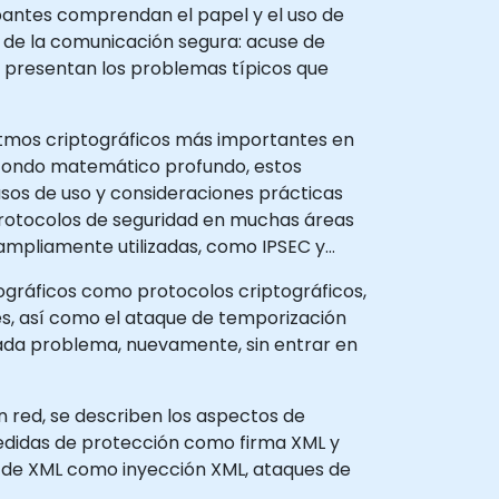
cipantes comprendan el papel y el uso de
es de la comunicación segura: acuse de
e presentan los problemas típicos que
oritmos criptográficos más importantes en
n fondo matemático profundo, estos
sos de uso y consideraciones prácticas
 protocolos de seguridad en muchas áreas
 ampliamente utilizadas, como IPSEC y
tográficos como protocolos criptográficos,
es, así como el ataque de temporización
cada problema, nuevamente, sin entrar en
n red, se describen los aspectos de
medidas de protección como firma XML y
d de XML como inyección XML, ataques de