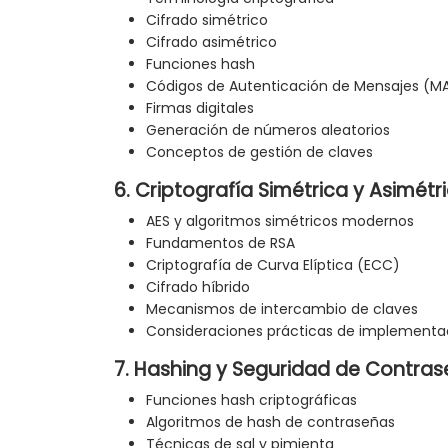
Cifrado simétrico
Cifrado asimétrico
Funciones hash
Códigos de Autenticación de Mensajes (M
Firmas digitales
Generación de números aleatorios
Conceptos de gestión de claves
6. Criptografía Simétrica y Asimétr
AES y algoritmos simétricos modernos
Fundamentos de RSA
Criptografía de Curva Elíptica (ECC)
Cifrado híbrido
Mecanismos de intercambio de claves
Consideraciones prácticas de implementa
7. Hashing y Seguridad de Contra
Funciones hash criptográficas
Algoritmos de hash de contraseñas
Técnicas de sal y pimienta