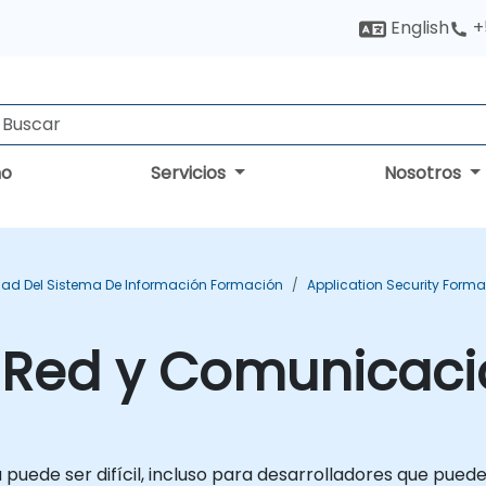
English
+
no
Servicios
Nosotros
ad Del Sistema De Información Formación
Application Security Form
 Red y Comunicaci
puede ser difícil, incluso para desarrolladores que pued