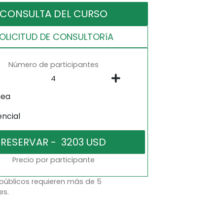
CONSULTA DEL CURSO
OLICITUD DE CONSULTORíA
Número de participantes
nea
encial
Precio por participante
 públicos requieren más de 5
es.