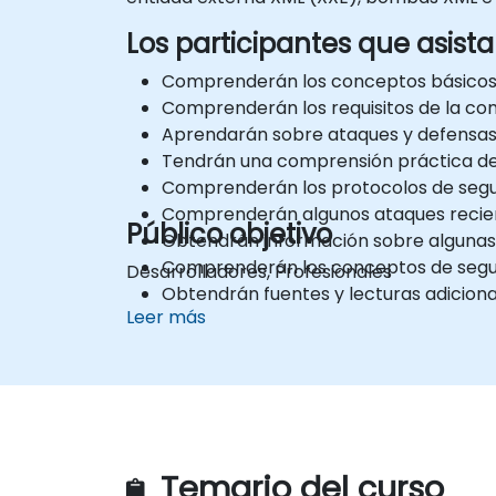
Los participantes que asista
Comprenderán los conceptos básicos d
Comprenderán los requisitos de la co
Aprendarán sobre ataques y defensas 
Tendrán una comprensión práctica de 
Comprenderán los protocolos de segu
Comprenderán algunos ataques recien
Público objetivo
Obtendrán información sobre algunas 
Comprenderán los conceptos de segur
Desarrolladores, Profesionales
Obtendrán fuentes y lecturas adiciona
Leer más
Temario del curso