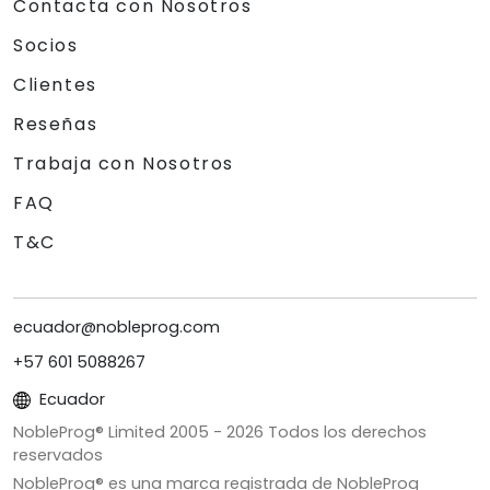
Contacta con Nosotros
Socios
Clientes
Reseñas
Trabaja con Nosotros
FAQ
T&C
ecuador@nobleprog.com
+57 601 5088267
Ecuador
NobleProg® Limited 2005 -
2026
Todos los derechos
reservados
NobleProg® es una marca registrada de NobleProg