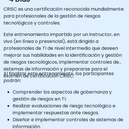
CRISC es una certificación reconocida mundialmente
para profesionales de la gestión de riesgos
tecnológicos y controles.
Este entrenamiento impartido por un instructor, en
vivo (en línea o presencial), está dirigido a
profesionales de TI de nivel intermedio que deseen
mejorar sus habilidades en la identificación y gestión
de riesgos tecnológicos, implementar controles de
sistemas de información y prepararse para el
Al finalizar este entrenamiento, los participantes
examen de certificación CRISC.
podrán:
Comprender los aspectos de gobernanza y
gestión de riesgos en TI.
Realizar evaluaciones de riesgo tecnológico e
implementar respuestas ante riesgos.
Diseñar e implementar controles de sistemas de
información.