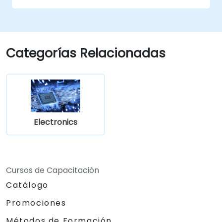
Aplicar principios de desarrollo basado en
modelos al diseño de ECU.
Categorías Relacionadas
Electronics
Cursos de Capacitación
Catálogo
Promociones
Métodos de Formación