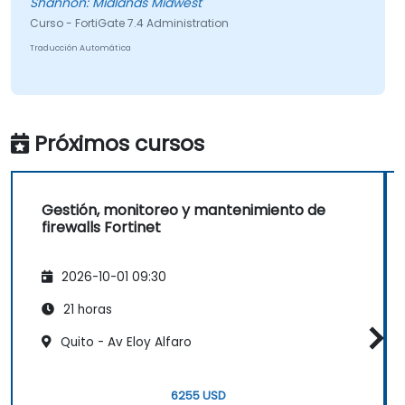
Shannon: Midlands Midwest
Curso - FortiGate 7.4 Administration
Traducción Automática
Próximos cursos
Gestión, monitoreo y mantenimiento de
firewalls Fortinet
2026-10-01 09:30
21 horas
Quito - Av Eloy Alfaro
6255 USD