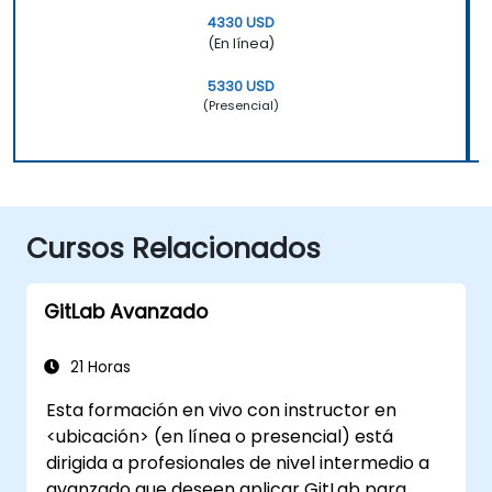
4330 USD
(En línea)
5330 USD
(Presencial)
Cursos Relacionados
GitLab Avanzado
21 Horas
Esta formación en vivo con instructor en
<ubicación> (en línea o presencial) está
dirigida a profesionales de nivel intermedio a
avanzado que deseen aplicar GitLab para