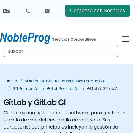
Contacta con Nosotros
Servicios Corporativos
Inicio
Sistema De Control De Versiones Formación
GIT Formación
GitLab Formación
GitLab Y GitLab CI
GitLab y GitLab CI
GitLab es una aplicación de software para gestionar
el ciclo de vida del desarrollo de software. Sus
características principales incluyen la gestión de