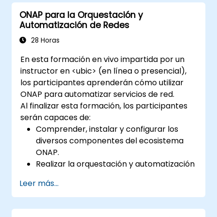
ONAP para la Orquestación y
Automatización de Redes
28 Horas
En esta formación en vivo impartida por un
instructor en <ubic> (en línea o presencial),
los participantes aprenderán cómo utilizar
ONAP para automatizar servicios de red.
Al finalizar esta formación, los participantes
serán capaces de:
Comprender, instalar y configurar los
diversos componentes del ecosistema
ONAP.
Realizar la orquestación y automatización
en tiempo real, basada en políticas, de
Leer más...
funciones de red físicas y virtuales.
Diseñar, crear, orquestar y supervisar
VNF, SDN y otros servicios de red.