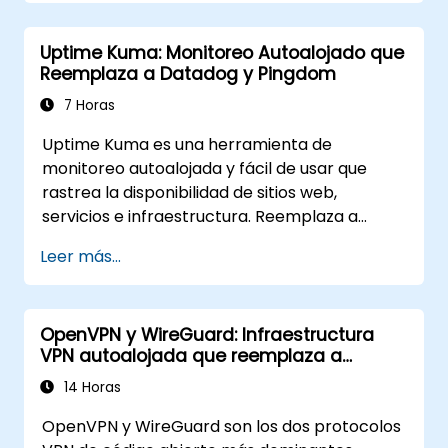
dirigida a ingenieros de DevOps y
administradores de sistemas intermedios que
Uptime Kuma: Monitoreo Autoalojado que
desean utilizar Synapse y Element para
Reemplaza a Datadog y Pingdom
reemplazar las plataformas de chat en la
nube con una infraestructura de mensajería
7 Horas
federada y autoalojada.
Uptime Kuma es una herramienta de
monitoreo autoalojada y fácil de usar que
rastrea la disponibilidad de sitios web,
servicios e infraestructura. Reemplaza a
Pingdom, Datadog Synthetics y UptimeRobot
Leer más...
para equipos que desean tener el control de
sus datos de monitoreo. Este entrenamiento
en vivo con instructores (en línea o
OpenVPN y WireGuard: Infraestructura
presencial) está dirigido a ingenieros SRE y
VPN autoalojada que reemplaza a
DevOps de nivel principiante a intermedio que
ExpressVPN y NordLayer
deseen utilizar Uptime Kuma para reemplazar
14 Horas
el monitoreo de disponibilidad en la nube con
OpenVPN y WireGuard son los dos protocolos
una plataforma de seguimiento de estado