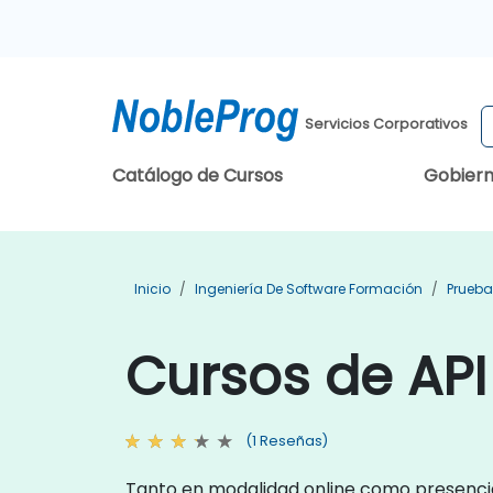
Servicios Corporativos
Catálogo de Cursos
Gobier
Inicio
Ingeniería De Software Formación
Prueba
Cursos de API
(1 Reseñas)
Tanto en modalidad online como presencial