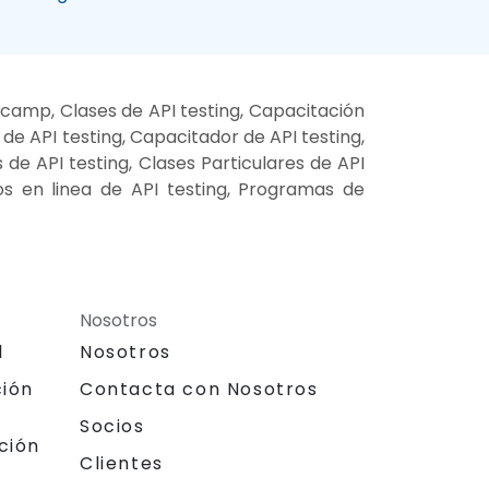
 camp, Clases de API testing, Capacitación
 de API testing, Capacitador de API testing,
s de API testing, Clases Particulares de API
os en linea de API testing, Programas de
Nosotros
l
Nosotros
ción
Contacta con Nosotros
Socios
ción
Clientes