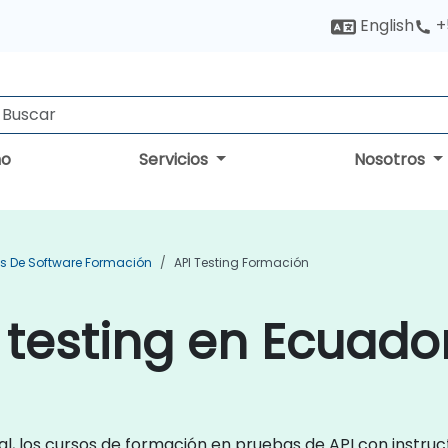
English
+
no
Servicios
Nosotros
s De Software Formación
API Testing Formación
 testing en Ecuado
, los cursos de formación en pruebas de API con instruc