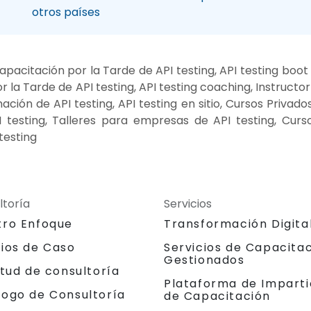
otros países
apacitación por la Tarde de API testing, API testing boot
 la Tarde de API testing, API testing coaching, Instructor
ción de API testing, API testing en sitio, Cursos Privado
I testing, Talleres para empresas de API testing, Curs
testing
ltoría
Servicios
tro Enfoque
Transformación Digita
dios de Caso
Servicios de Capacita
Gestionados
itud de consultoría
Plataforma de Imparti
logo de Consultoría
de Capacitación