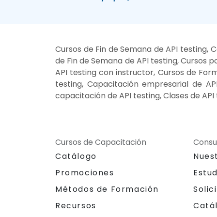
Cursos de Fin de Semana de API testing, C
de Fin de Semana de API testing, Cursos por
API testing con instructor, Cursos de Forma
testing, Capacitación empresarial de AP
capacitación de API testing, Clases de API 
Cursos de Capacitación
Consu
Catálogo
Nues
Promociones
Estu
Métodos de Formación
Solic
Recursos
Catá