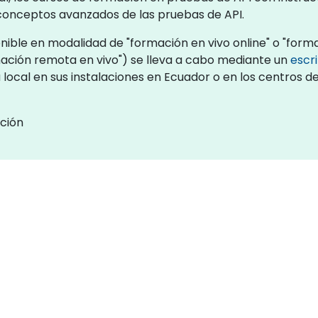
 conceptos avanzados de las pruebas de API.
ible en modalidad de "formación en vivo online" o "forma
ación remota en vivo") se lleva a cabo mediante un
escr
 local en sus instalaciones en Ecuador o en los centros 
ción