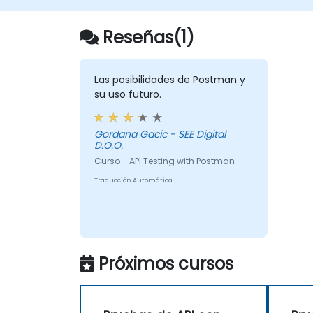
Reseñas(1)
Las posibilidades de Postman y
su uso futuro.
Gordana Gacic - SEE Digital
D.O.O.
Curso - API Testing with Postman
Traducción Automática
Próximos cursos