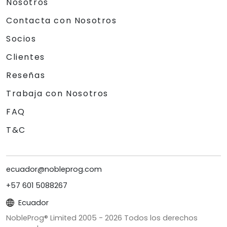
Nosotros
Contacta con Nosotros
Socios
Clientes
Reseñas
Trabaja con Nosotros
FAQ
T&C
ecuador@nobleprog.com
+57 601 5088267
Ecuador
NobleProg® Limited 2005 -
2026
Todos los derechos