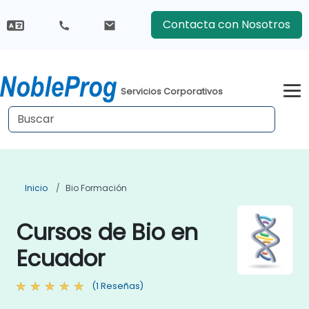
Contacta con Nosotros
Servicios Corporativos
Inicio
Bio Formación
Cursos de Bio en
Ecuador
(1 Reseñas)