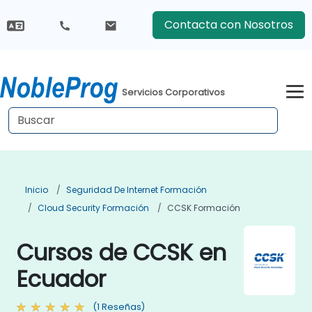
Contacta con Nosotros
Servicios Corporativos
Inicio
Seguridad De Internet Formación
Cloud Security Formación
CCSK Formación
Cursos de CCSK en
Ecuador
(1 Reseñas)