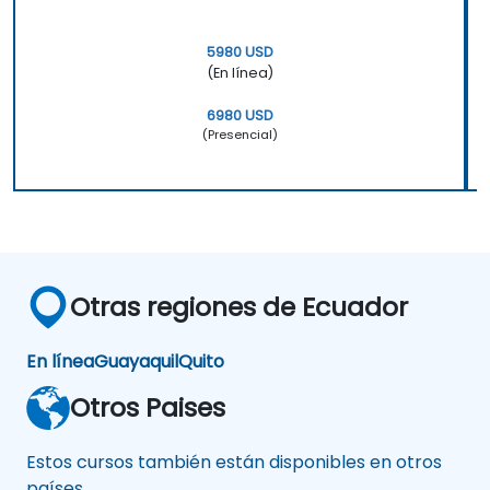
5980 USD
(En línea)
6980 USD
(Presencial)
Otras regiones de Ecuador
En línea
Guayaquil
Quito
Otros Paises
Estos cursos también están disponibles en otros
países