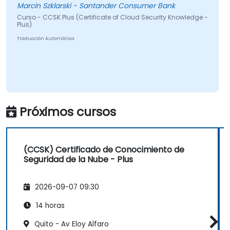
Marcin Szklarski - Santander Consumer Bank
Curso - CCSK Plus (Certificate of Cloud Security Knowledge -
Plus)
Traducción Automática
Próximos cursos
(CCSK) Certificado de Conocimiento de
Seguridad de la Nube - Plus
2026-09-07 09:30
14 horas
Quito - Av Eloy Alfaro