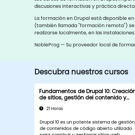
discusiones interactivas y práctica direct
La formación en Drupal está disponible en 
(también llamada "formación remota") se
realizarse localmente, en las instalacione
NobleProg — Su proveedor local de forma
Descubra nuestros cursos
Fundamentos de Drupal 10: Creació
de sitios, gestión del contenido y
administración
21 Horas
Drupal 10 es un potente sistema de gestión
de contenidos de código abierto utilizado
para construir y gestionar sitios web