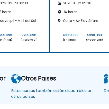
026-09-28 09:30
2026-10-12 09:30
1 horas
14 horas
ayaquil - Mall del Sol
Quito - Av Eloy Alfaro
255 USD
7755 USD
4330 USD
5330 USD
En línea)
(En línea)
(Presencial)
(Presencial)
or
Otros Paises
Estos cursos también están disponibles en
Dr
otros países