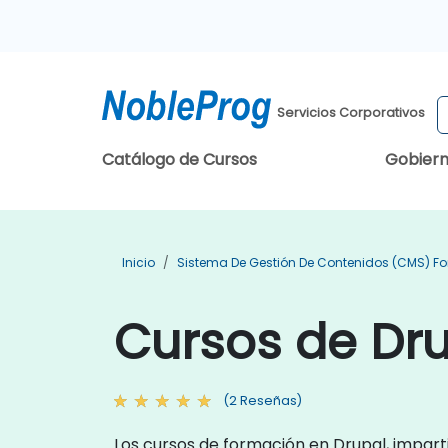
Servicios Corporativos
Catálogo de Cursos
Gobier
Inicio
Sistema De Gestión De Contenidos (CMS) F
Cursos de Dr
(2 Reseñas)
Los cursos de formación en Drupal, impart