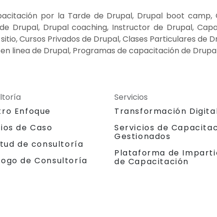
acitación por la Tarde de Drupal, Drupal boot camp, C
e Drupal, Drupal coaching, Instructor de Drupal, Capac
itio, Cursos Privados de Drupal, Clases Particulares de 
en linea de Drupal, Programas de capacitación de Drupal
ltoría
Servicios
tro Enfoque
Transformación Digita
dios de Caso
Servicios de Capacita
Gestionados
itud de consultoría
Plataforma de Imparti
logo de Consultoría
de Capacitación