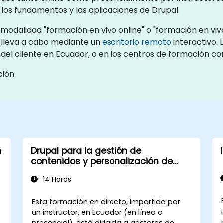
a los fundamentos y las aplicaciones de Drupal.
modalidad "formación en vivo online" o "formación en vivo
 lleva a cabo mediante un
escritorio remoto
interactivo. 
s del cliente en Ecuador, o en los centros de formación 
ción
n
Drupal para la gestión de
contenidos y personalización de
sitios
14 Horas
Esta formación en directo, impartida por
un instructor, en Ecuador (en línea o
presencial), está dirigida a gestores de