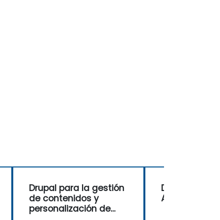
Drupal para la gestión
Drupal 11 para
de contenidos y
Administrado
personalización de
sitios