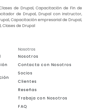
lases de Drupal, Capacitación de Fin de
itador de Drupal, Drupal con instructor,
Drupal, Capacitación empresarial de Drupal,
, Clases de Drupal
Nosotros
l
Nosotros
ción
Contacta con Nosotros
Socios
ción
Clientes
Reseñas
Trabaja con Nosotros
FAQ