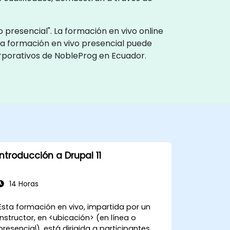
 presencial". La formación en vivo online
La formación en vivo presencial puede
corporativos de NobleProg en Ecuador.
Introducción a Drupal 11
14 Horas
Esta formación en vivo, impartida por un
instructor, en <ubicación> (en línea o
presencial), está dirigida a participantes