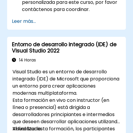
personalizada para este curso, por favor
contáctenos para coordinar.
Leer más...
Entorno de desarrollo integrado (IDE) de
Visual Studio 2022
14 Horas
Visual Studio es un entorno de desarrollo
integrado (IDE) de Microsoft que proporciona
un entorno para crear aplicaciones
modernas multiplataforma.
Esta formación en vivo con instructor (en
línea o presencial) está dirigida a
desarrolladores principiantes e intermedios
que deseen desarrollar aplicaciones utilizando
Visual Studio.
Al finalizar esta formación, los participantes