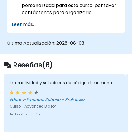
personalizada para este curso, por favor
contáctenos para organizarlo.
Leer más...
Última Actualización:
2026-08-03
Reseñas(6)
Interactividad y soluciones de código al momento
op
pa
Eduard-Emanuel Zaharia - Kruk Italia
Curso - Advanced Blazor
Cu
Traducción Automática
Tra