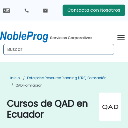
Contacta con Nosotros
Servicios Corporativos
Inicio
Enterprise Resource Planning (ERP) Formación
QAD Formación
Cursos de QAD en
Ecuador