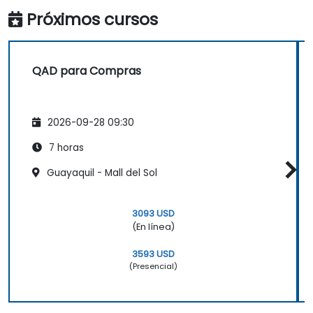
gastos, tiempos de entrega y niveles de
Próximos cursos
inventario para tomar decisiones
informadas.
QAD para Compras
2026-09-28 09:30
7 horas
Guayaquil - Mall del Sol
3093 USD
(En línea)
3593 USD
(Presencial)