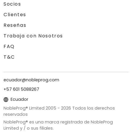
Socios
Clientes
Reseñas
Trabaja con Nosotros
FAQ
T&C
ecuador@nobleprog.com
+57 601 5088267
Ecuador
NobleProg® Limited 2005 -
2026
Todos los derechos
reservados
NobleProg® es una marca registrada de NobleProg
Limited y / o sus filiales.