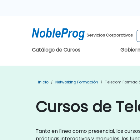
Servicios Corporativos
Catálogo de Cursos
Gobier
Inicio
Networking Formación
Telecom Formaci
Cursos de Te
Tanto en línea como presencial, los curso
prácticas interactivas y manuales, los f