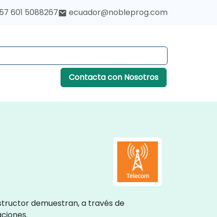
57 601 5088267
ecuador@nobleprog.com
Contacta con Nosotros
structor demuestran, a través de
ciones.