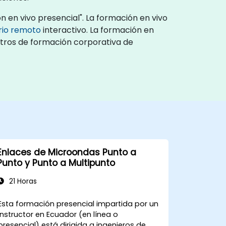
 en vivo presencial". La formación en vivo
rio remoto
interactivo. La formación en
entros de formación corporativa de
Enlaces de Microondas Punto a
Punto y Punto a Multipunto
21 Horas
Esta formación presencial impartida por un
instructor en Ecuador (en línea o
presencial) está dirigida a ingenieros de