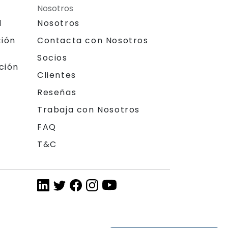
Nosotros
l
Nosotros
ción
Contacta con Nosotros
Socios
ción
Clientes
Reseñas
Trabaja con Nosotros
FAQ
T&C