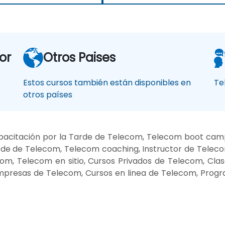
or
Otros Paises
Estos cursos también están disponibles en
Te
otros países
acitación por la Tarde de Telecom, Telecom boot camp
rde de Telecom, Telecom coaching, Instructor de Telec
om, Telecom en sitio, Cursos Privados de Telecom, Cla
mpresas de Telecom, Cursos en linea de Telecom, Prog