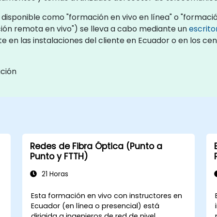
isponible como "formación en vivo en línea" o "formación
ón remota en vivo") se lleva a cabo mediante un
escrito
e en las instalaciones del cliente en Ecuador o en los c
ación
Redes de Fibra Óptica (Punto a
Punto y FTTH)
21 Horas
Esta formación en vivo con instructores en
Ecuador (en línea o presencial) está
dirigida a ingenieros de red de nivel