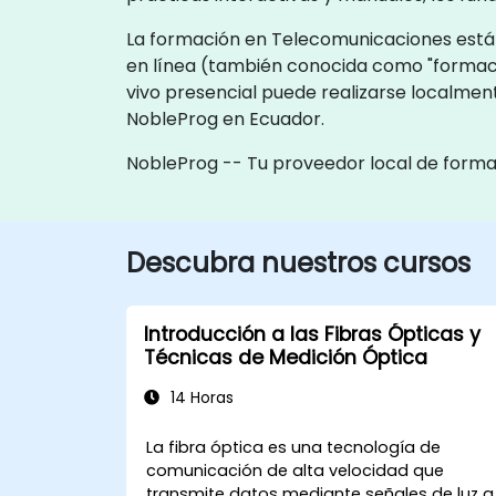
La formación en Telecomunicaciones está d
en línea (también conocida como "formaci
vivo presencial puede realizarse localment
NobleProg en Ecuador.
NobleProg -- Tu proveedor local de form
Descubra nuestros cursos
Introducción a las Fibras Ópticas y
Técnicas de Medición Óptica
14 Horas
La fibra óptica es una tecnología de
comunicación de alta velocidad que
transmite datos mediante señales de luz a