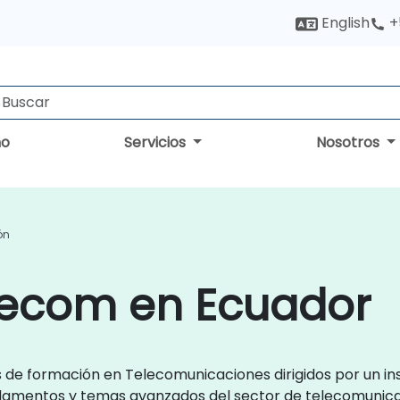
English
+
no
Servicios
Nosotros
ón
lecom en Ecuador
s de formación en Telecomunicaciones dirigidos por un in
undamentos y temas avanzados del sector de telecomunica