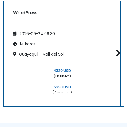
complementos (plugins) y configurar los
ajustes del sitio. Ayuda a las personas a crear
WordPress
y mantener sus propios sitios web con
confianza.
2026-09-24 09:30
14 horas
Guayaquil - Mall del Sol
4330 USD
(En línea)
5330 USD
(Presencial)