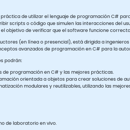
 práctica de utilizar el lenguaje de programación C# pa
ibir scripts o código que simulen las interacciones del usu
el objetivo de verificar que el software funcione correc
ructores (en línea o presencial), está dirigida a ingenier
ceptos avanzados de programación en C# para la autom
tes podrán:
de programación en C# y las mejores prácticas.
mación orientada a objetos para crear soluciones de auto
ización modulares y reutilizables, utilizando las mejores 
 de laboratorio en vivo.