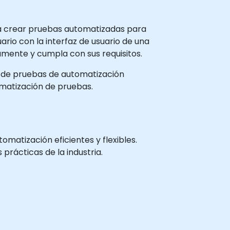
ra crear pruebas automatizadas para
ario con la interfaz de usuario de una
tamente y cumpla con sus requisitos.
os de pruebas de automatización
atización de pruebas.
matización eficientes y flexibles.
prácticas de la industria.