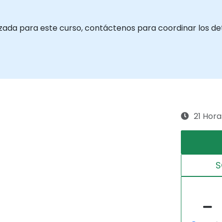
zada para este curso, contáctenos para coordinar los det
21 Hora
S