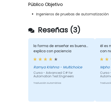
Público Objetivo
Ingenieros de pruebas de automatización
Reseñas (3)
la forma de enseñar es buena...
él es 
explica con paciencia
con no
Ramya Krishna - Multichoice
Curso - Advanced C# for
Curso 
Automation Test Engineers
Automa
Traducción Automática
Traducci