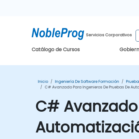
Servicios Corporativos
Catálogo de Cursos
Gobier
Inicio
Ingeniería De Software Formación
Prueba
C# Avanzado Para Ingenieros De Pruebas De Aut
C# Avanzado 
Automatizaci