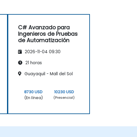
C# Avanzado para
Ingenieros de Pruebas
de Automatización
2026-11-04 09:30
21 horas
Guayaquil - Mall del Sol
8730 USD
10230 USD
(En línea)
(Presencial)