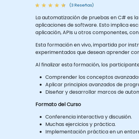
(3 Reseñas)
La automatización de pruebas en C# es la
aplicaciones de software. Esto implica escr
aplicación, APIs u otros componentes, con 
Esta formación en vivo, impartida por inst
experimentados que desean aprender con
Al finalizar esta formación, los participan
Comprender los conceptos avanzados 
Aplicar principios avanzados de progra
Diseñar y desarrollar marcos de automat
Formato del Curso
Conferencia interactiva y discusión.
Muchas ejercicios y práctica.
Implementación práctica en un entorno