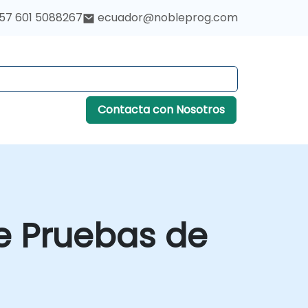
57 601 5088267
ecuador@nobleprog.com
Contacta con Nosotros
e Pruebas de