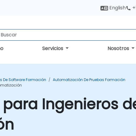
English
+
no
Servicios
Nosotros
s De Software Formación
Automatización De Pruebas Formación
omatización
para Ingenieros d
ón