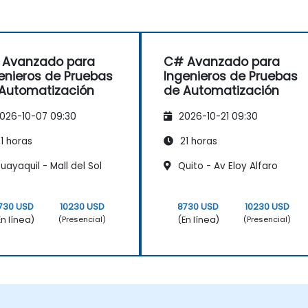
 Avanzado para
C# Avanzado para
enieros de Pruebas
Ingenieros de Pruebas
Automatización
de Automatización
026-10-07 09:30
2026-10-21 09:30
1 horas
21 horas
ayaquil - Mall del Sol
Quito - Av Eloy Alfaro
730 USD
10230 USD
8730 USD
10230 USD
En línea)
(En línea)
(Presencial)
(Presencial)