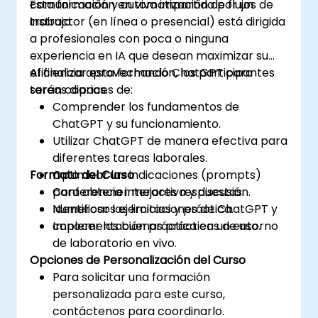
comunicación y automatización de flujos de
Esta formación en vivo impartida por un
trabajo.
instructor (en línea o presencial) está dirigida
a profesionales con poca o ninguna
experiencia en IA que desean maximizar su
eficiencia aprovechando ChatGPT para
Al finalizar esta formación, los participantes
tareas diarias.
serán capaces de:
Comprender los fundamentos de
ChatGPT y su funcionamiento.
Utilizar ChatGPT de manera efectiva para
diferentes tareas laborales.
Formato del Curso
Optimizar las indicaciones (prompts)
para obtener mejores respuestas.
Conferencia interactiva y discusión.
Identificar las limitaciones de ChatGPT y
Numerosos ejercicios y práctica.
conocer las buenas prácticas de uso.
Implementación práctica en un entorno
de laboratorio en vivo.
Opciones de Personalización del Curso
Para solicitar una formación
personalizada para este curso,
contáctenos para coordinarlo.