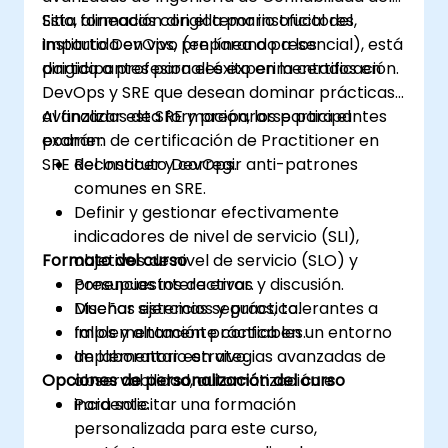
Sitio, alineadas con el temario oficial del
Esta formación dirigida por instructores,
Instituto DevOps, preparando a los
impartida en vivo (en línea o presencial), está
participantes para el éxito en la certificación.
dirigida a profesionales experimentados en
DevOps y SRE que desean dominar prácticas
avanzadas de SRE y prepararse para el
Al finalizar esta formación, los participantes
examen de certificación de Practitioner en
podrán:
SRE del Instituto DevOps.
Reconocer y corregir anti-patrones
comunes en SRE.
Definir y gestionar efectivamente
indicadores de nivel de servicio (SLI),
Formato del curso
objetivos de nivel de servicio (SLO) y
presupuestos de error.
Ponencias interactivas y discusión.
Diseñar sistemas seguros, tolerantes a
Muchas ejercicios y práctica.
fallos y altamente confiables.
Implementación práctica en un entorno
Implementar estrategias avanzadas de
de laboratorio en vivo.
Opciones de personalización del curso
observabilidad, automatización e
incidente.
Para solicitar una formación
personalizada para este curso,