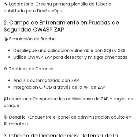
🔧 Laboratorio: Cree su primera plantilla de tubería
habilitada para DevSecOps
2. Campo de Entrenamiento en Pruebas de
Seguridad OWASP ZAP
💣 Simulación de Brecha:
Despliegue una aplicación vulnerable con SQLi y XSS
Utilice OWASP ZAP para detectar y mitigar amenazas
⚙️ Tácticas de Defensa:
Análisis automatizado con ZAP
Integración CI/CD a través de la API de ZAP
🧪 Laboratorio: Personalice los análisis base de ZAP + reglas de
ataque
🎯 Desafío: «Encuentre el panel de administración oculto en
10 minutos»
3. Infierno de Dependencias: Defensa de la