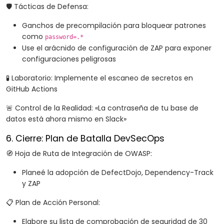
🛡️ Tácticas de Defensa:
Ganchos de precompilación para bloquear patrones
como
password=.*
Use el arácnido de configuración de ZAP para exponer
configuraciones peligrosas
🧪 Laboratorio: Implemente el escaneo de secretos en
GitHub Actions
🚨 Control de la Realidad: «La contraseña de tu base de
datos está ahora mismo en Slack»
6. Cierre: Plan de Batalla DevSecOps
🧭 Hoja de Ruta de Integración de OWASP:
Planeé la adopción de DefectDojo, Dependency-Track
y ZAP
📋 Plan de Acción Personal:
Elabore su lista de comprobación de seguridad de 30