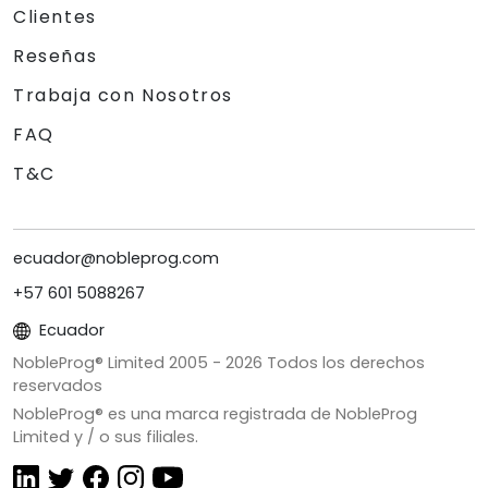
Clientes
Reseñas
Trabaja con Nosotros
FAQ
T&C
ecuador@nobleprog.com
+57 601 5088267
Ecuador
NobleProg® Limited 2005 -
2026
Todos los derechos
reservados
NobleProg® es una marca registrada de NobleProg
Limited y / o sus filiales.