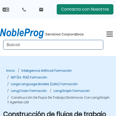
Contacta con Nosotros
Servicios Corporativos
Inicio
Inteligencia Artificial Formación
NLP (es. PLN) Formación
Large Language Models (LLMs) Formación
LangChain Formación
LangGraph Formación
Construcción De Flujos De Trabajo Dinámicos Con LangGraph
Y Agentes LLM
Construcción de flujos de trabajo