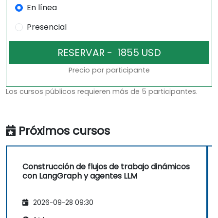
En línea
Presencial
Precio por participante
Los cursos públicos requieren más de 5 participantes.
Próximos cursos
Construcción de flujos de trabajo dinámicos
con LangGraph y agentes LLM
2026-09-28 09:30