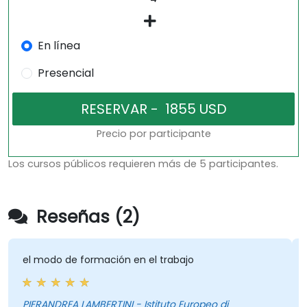
En línea
Presencial
Precio por participante
Los cursos públicos requieren más de 5 participantes.
Reseñas (2)
el modo de formación en el trabajo
PIERANDREA LAMBERTINI - Istituto Europeo di