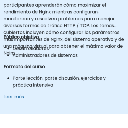
participantes aprenderán cómo maximizar el
rendimiento de Nginx mientras configuran,
monitorean y resuelven problemas para manejar
diversas formas de tráfico HTTP / TCP. Los temas
cubiertos incluyen cómo configurar los parámetros
Público objetivo
más importantes de Nginx, del sistema operativo y de
una máquina virtual para obtener el máximo valor de
Desarrolladores
Nginx.
Administradores de sistemas
Formato del curso
Parte lección, parte discusión, ejercicios y
práctica intensiva
Leer más