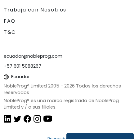
Trabaja con Nosotros
FAQ
T&C
ecuador@nobleprog.com
+57 601 5088267
Ecuador
NobleProg® Limited 2005 -
2026
Todos los derechos
reservados
NobleProg® es una marca registrada de NobleProg
Limited y / o sus filiales.
Privacidad y Cookies