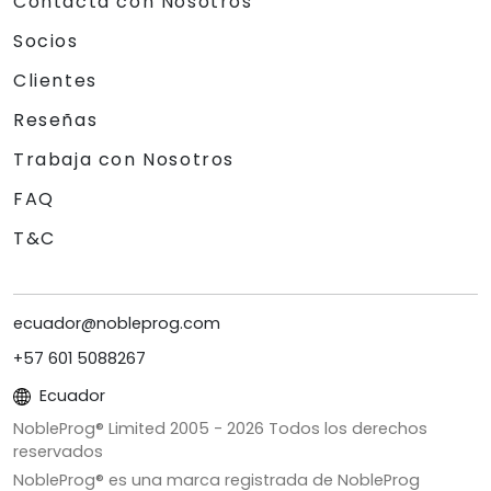
Contacta con Nosotros
Socios
Clientes
Reseñas
Trabaja con Nosotros
FAQ
T&C
ecuador@nobleprog.com
+57 601 5088267
Ecuador
NobleProg® Limited 2005 -
2026
Todos los derechos
reservados
NobleProg® es una marca registrada de NobleProg