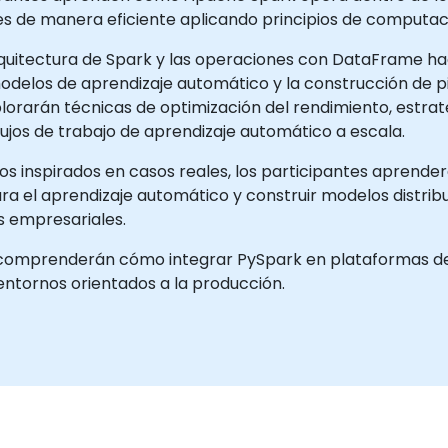
 de manera eficiente aplicando principios de computació
quitectura de Spark y las operaciones con DataFrame ha
modelos de aprendizaje automático y la construcción de 
plorarán técnicas de optimización del rendimiento, estra
ujos de trabajo de aprendizaje automático a escala.
ios inspirados en casos reales, los participantes aprend
ara el aprendizaje automático y construir modelos distr
 empresariales.
tes comprenderán cómo integrar PySpark en plataformas d
ntornos orientados a la producción.