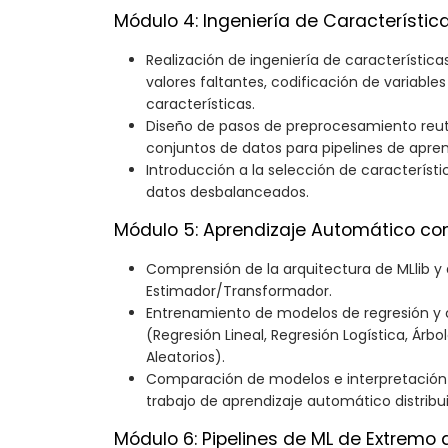
Módulo 4: Ingeniería de Característic
Realización de ingeniería de característica
valores faltantes, codificación de variable
características.
Diseño de pasos de preprocesamiento reuti
conjuntos de datos para pipelines de apre
Introducción a la selección de característ
datos desbalanceados.
Módulo 5: Aprendizaje Automático con
Comprensión de la arquitectura de MLlib y 
Estimador/Transformador.
Entrenamiento de modelos de regresión y c
(Regresión Lineal, Regresión Logística, Árb
Aleatorios).
Comparación de modelos e interpretación d
trabajo de aprendizaje automático distribu
Módulo 6: Pipelines de ML de Extremo 