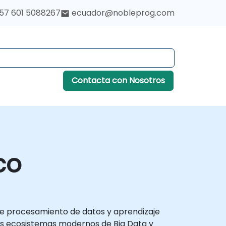
57 601 5088267
ecuador@nobleprog.com
Contacta con Nosotros
co
 de procesamiento de datos y aprendizaje
os ecosistemas modernos de Big Data y