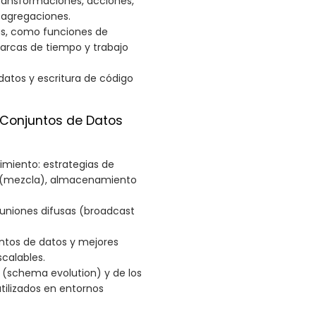
ransformaciones, acciones,
y agregaciones.
s, como funciones de
arcas de tiempo y trabajo
datos y escritura de código
 Conjuntos de Datos
miento: estrategias de
e (mezcla), almacenamiento
 uniones difusas (broadcast
ntos de datos y mejores
scalables.
(schema evolution) y de los
lizados en entornos