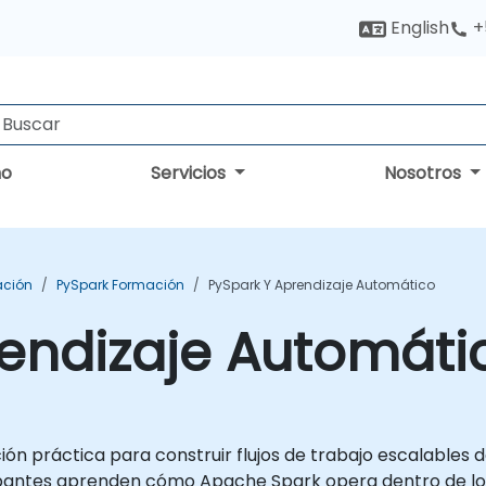
English
+
no
Servicios
Nosotros
ación
PySpark Formación
PySpark Y Aprendizaje Automático
rendizaje Automáti
ón práctica para construir flujos de trabajo escalables
icipantes aprenden cómo Apache Spark opera dentro de l