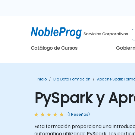
Servicios Corporativos
Catálogo de Cursos
Gobier
Inicio
Big Data Formación
Apache Spark Form
PySpark y Ap
(1 Reseñas)
Esta formación proporciona una introducci
automático utilizando PySpark. Los part