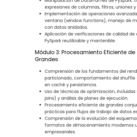
Manipulación de DataFrames de PySpark: t
expresiones de columnas, filtros, uniones 
Implementación de operaciones avanzada
ventana (window functions), manejo de m
con datos anidados.
Aplicación de verificaciones de calidad de 
PySpark reutilizable y mantenible.
Módulo 3: Procesamiento Eficiente de
Grandes
Comprensión de los fundamentos del rendi
particionado, comportamiento del shuffl
en caché y persistencia.
Uso de técnicas de optimización, incluidas
joins) y análisis de planes de ejecución.
Procesamiento eficiente de grandes conju
prácticas para flujos de trabajo de datos e
Comprensión de la evolución del esquema 
formatos de almacenamiento modernos uti
empresariales.