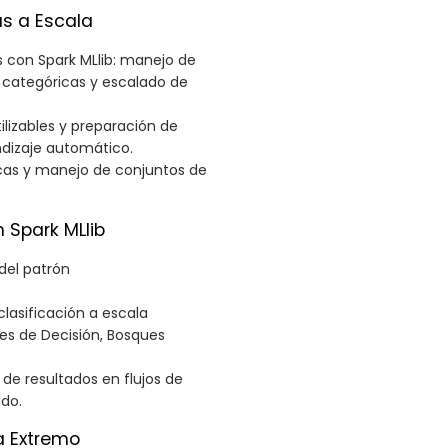
as a Escala
s con Spark MLlib: manejo de
s categóricas y escalado de
lizables y preparación de
ndizaje automático.
icas y manejo de conjuntos de
 Spark MLlib
del patrón
lasificación a escala
oles de Decisión, Bosques
e resultados en flujos de
ido.
a Extremo