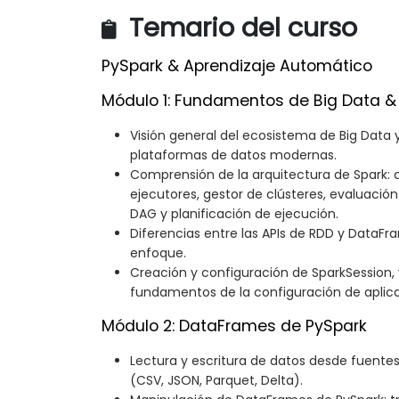
Temario del curso
PySpark & Aprendizaje Automático
Módulo 1: Fundamentos de Big Data &
Visión general del ecosistema de Big Data y
plataformas de datos modernas.
Comprensión de la arquitectura de Spark: c
ejecutores, gestor de clústeres, evaluación
DAG y planificación de ejecución.
Diferencias entre las APIs de RDD y DataFr
enfoque.
Creación y configuración de SparkSession,
fundamentos de la configuración de aplic
Módulo 2: DataFrames de PySpark
Lectura y escritura de datos desde fuente
(CSV, JSON, Parquet, Delta).