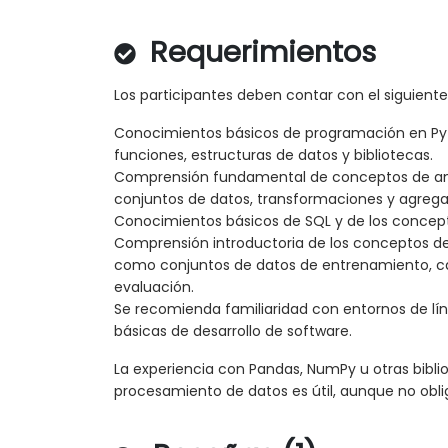
Requerimientos
Los participantes deben contar con el siguient
Conocimientos básicos de programación en Pyt
funciones, estructuras de datos y bibliotecas.
Comprensión fundamental de conceptos de aná
conjuntos de datos, transformaciones y agrega
Conocimientos básicos de SQL y de los concept
Comprensión introductoria de los conceptos de
como conjuntos de datos de entrenamiento, ca
evaluación.
Se recomienda familiaridad con entornos de l
básicas de desarrollo de software.
La experiencia con Pandas, NumPy u otras bibli
procesamiento de datos es útil, aunque no oblig