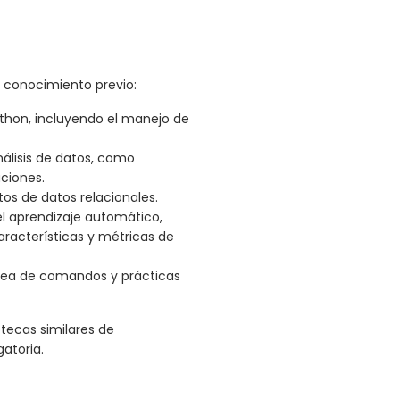
e conocimiento previo:
hon, incluyendo el manejo de
lisis de datos, como
ciones.
os de datos relacionales.
l aprendizaje automático,
racterísticas y métricas de
ínea de comandos y prácticas
otecas similares de
atoria.