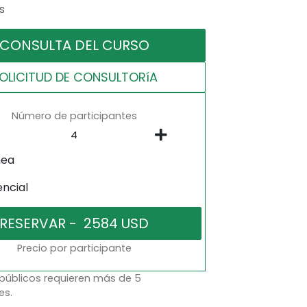
s
CONSULTA DEL CURSO
OLICITUD DE CONSULTORíA
Número de participantes
nea
encial
Precio por participante
 públicos requieren más de 5
es.