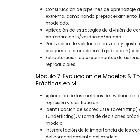
Construcción de pipelines de aprendizaje
extremo, combinando preprocesamiento, in
modelado.
Aplicación de estrategias de división de co
entrenamiento/validación/prueba.
Realización de validación cruzada y ajust
búsqueda por cuadrícula (grid search) y b
Estructuración de experimentos de aprend
reproducibles.
Módulo 7: Evaluación de Modelos & T
Prácticas en ML
Aplicación de las métricas de evaluación
regresión y clasificación.
Identificación de sobreajuste (overfitting) 
(underfitting), y toma de decisiones prácti
modelo.
Interpretación de la importancia de las ca
del comportamiento del modelo.