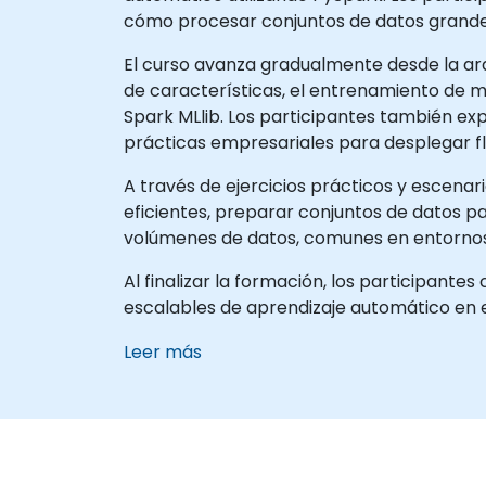
cómo procesar conjuntos de datos grandes
El curso avanza gradualmente desde la ar
de características, el entrenamiento de 
Spark MLlib. Los participantes también ex
prácticas empresariales para desplegar fl
A través de ejercicios prácticos y escenar
eficientes, preparar conjuntos de datos p
volúmenes de datos, comunes en entornos
Al finalizar la formación, los participan
escalables de aprendizaje automático en e
Leer más