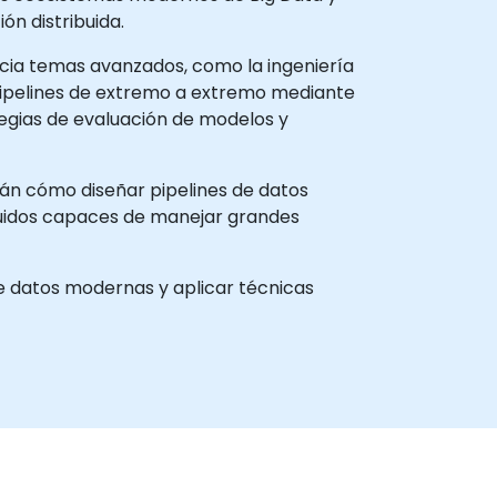
n distribuida.
cia temas avanzados, como la ingeniería
pipelines de extremo a extremo mediante
tegias de evaluación de modelos y
erán cómo diseñar pipelines de datos
ibuidos capaces de manejar grandes
e datos modernas y aplicar técnicas