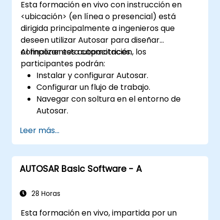
Esta formación en vivo con instrucción en
<ubicación> (en línea o presencial) está
dirigida principalmente a ingenieros que
deseen utilizar Autosar para diseñar
componentes automotrices.
Al finalizar esta capacitación, los
participantes podrán:
Instalar y configurar Autosar.
Configurar un flujo de trabajo.
Navegar con soltura en el entorno de
Autosar.
Trabajar de manera eficiente.
Leer más...
AUTOSAR Basic Software - A
28 Horas
Esta formación en vivo, impartida por un