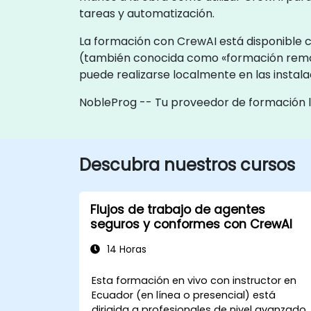
tareas y automatización.
La formación con CrewAI está disponible c
(también conocida como «formación remot
puede realizarse localmente en las instal
NobleProg -- Tu proveedor de formación 
Descubra nuestros cursos
Flujos de trabajo de agentes
seguros y conformes con CrewAI
14 Horas
Esta formación en vivo con instructor en
Ecuador (en línea o presencial) está
dirigida a profesionales de nivel avanzado