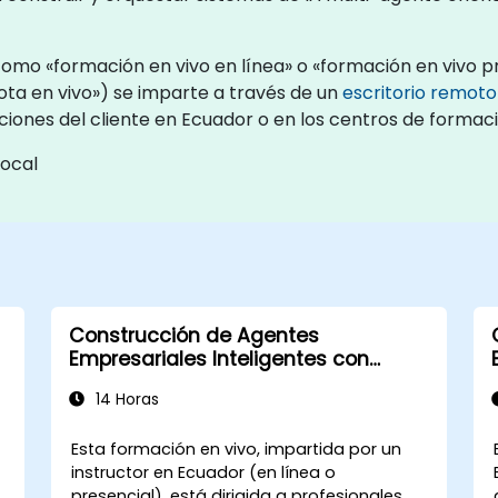
omo «formación en vivo en línea» o «formación en vivo pre
a en vivo») se imparte a través de un
escritorio remoto
aciones del cliente en Ecuador o en los centros de forma
local
Construcción de Agentes
Empresariales Inteligentes con
CrewAI
14 Horas
Esta formación en vivo, impartida por un
instructor en Ecuador (en línea o
presencial), está dirigida a profesionales