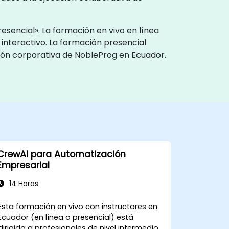
sencial». La formación en vivo en línea
interactivo. La formación presencial
ción corporativa de NobleProg en Ecuador.
CrewAI para Automatización
Empresarial
14 Horas
Esta formación en vivo con instructores en
Ecuador (en línea o presencial) está
dirigida a profesionales de nivel intermedio