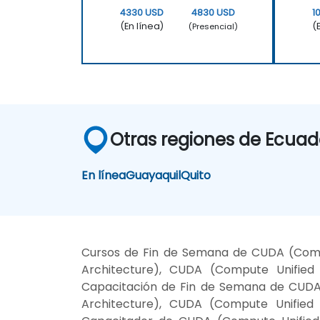
4330 USD
4830 USD
1
(En línea)
(
(Presencial)
Otras regiones de Ecuad
En línea
Guayaquil
Quito
Cursos de Fin de Semana de CUDA (Compu
Architecture), CUDA (Compute Unified
Capacitación de Fin de Semana de CUDA 
Architecture), CUDA (Compute Unified 