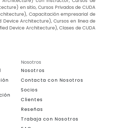
Architecture) con instructor, Cursos de
cture) en sitio, Cursos Privados de CUDA
chitecture), Capacitación empresarial de
Device Architecture), Cursos en linea de
ied Device Architecture), Clases de CUDA
Nosotros
l
Nosotros
ción
Contacta con Nosotros
Socios
ción
Clientes
Reseñas
Trabaja con Nosotros