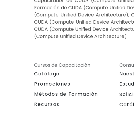
Capacitador de CUDA (Compute Unified D
Formación de CUDA (Compute Unified Devi
(Compute Unified Device Architecture), 
CUDA (Compute Unified Device Architectu
CUDA (Compute Unified Device Architectu
(Compute Unified Device Architecture)
Cursos de Capacitación
Consu
Catálogo
Nues
Promociones
Estu
Métodos de Formación
Solic
Recursos
Catá