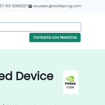
57 601 5088267
ecuador@nobleprog.com
Contacta con Nosotros
ed Device