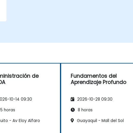
inistración de
Fundamentos del
DA
Aprendizaje Profundo
026-10-14 09:30
2026-10-28 09:30
5 horas
8 horas
ito - Av Eloy Alfaro
Guayaquil - Mall del Sol