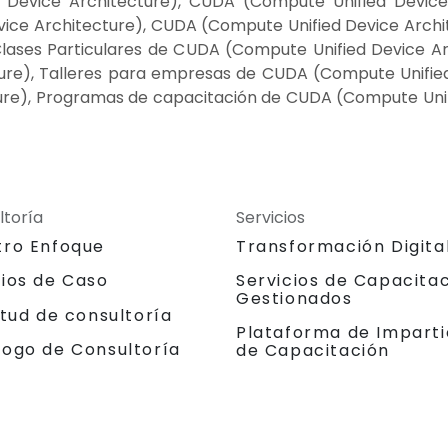
evice Architecture), CUDA (Compute Unified Device 
ce Architecture), CUDA (Compute Unified Device Archite
Clases Particulares de CUDA (Compute Unified Device Ar
re), Talleres para empresas de CUDA (Compute Unified 
re), Programas de capacitación de CUDA (Compute Unif
ltoría
Servicios
tro Enfoque
Transformación Digita
dios de Caso
Servicios de Capacita
Gestionados
itud de consultoría
Plataforma de Imparti
logo de Consultoría
de Capacitación