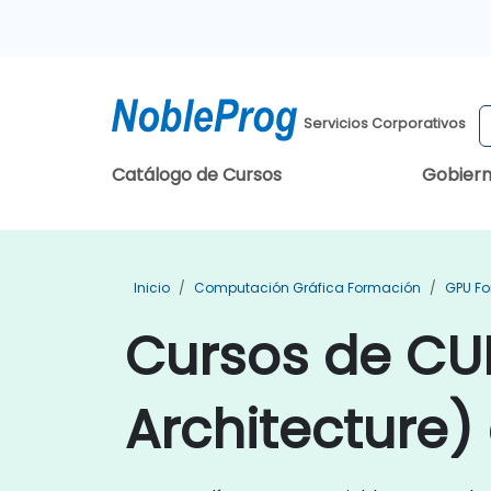
Servicios Corporativos
Catálogo de Cursos
Gobier
Inicio
Computación Gráfica Formación
GPU F
Cursos de CU
Architecture)