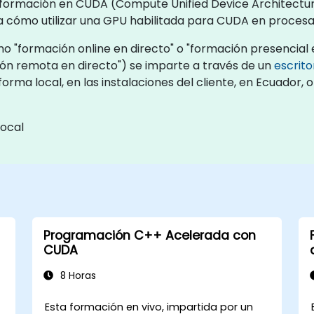
de formación en CUDA (Compute Unified Device Architectur
a cómo utilizar una GPU habilitada para CUDA en procesa
 "formación online en directo" o "formación presencial e
n remota en directo") se imparte a través de un
escrit
forma local, en las instalaciones del cliente, en Ecuador,
local
Programación C++ Acelerada con
CUDA
8 Horas
Esta formación en vivo, impartida por un