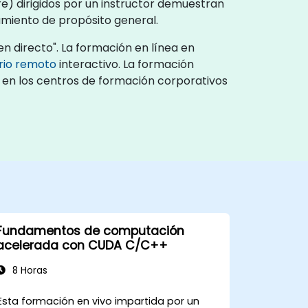
e) dirigidos por un instructor demuestran
miento de propósito general.
n directo". La formación en línea en
orio remoto
interactivo. La formación
 o en los centros de formación corporativos
Fundamentos de computación
acelerada con CUDA C/C++
8 Horas
Esta formación en vivo impartida por un