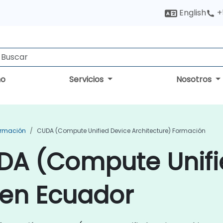
English
+
no
Servicios
Nosotros
ormación
CUDA (Compute Unified Device Architecture) Formación
DA (Compute Unifi
 en Ecuador