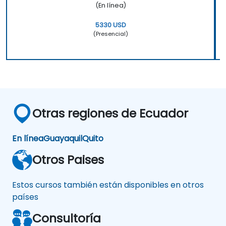
(En línea)
5330 USD
(Presencial)
Otras regiones de Ecuador
En línea
Guayaquil
Quito
Otros Paises
Estos cursos también están disponibles en otros
países
Consultoría