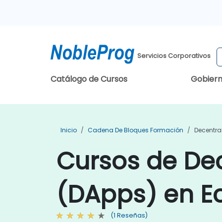
Servicios Corporativos
Catálogo de Cursos
Gobier
Inicio
Cadena De Bloques Formación
Decentra
Cursos de Dec
(DApps) en E
(1 Reseñas)