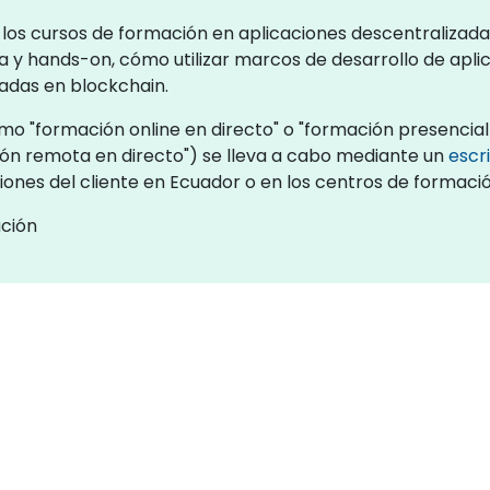
los cursos de formación en aplicaciones descentralizadas
 y hands-on, cómo utilizar marcos de desarrollo de apli
adas en blockchain.
o "formación online en directo" o "formación presencial 
ón remota en directo") se lleva a cabo mediante un
escr
aciones del cliente en Ecuador o en los centros de formac
ación