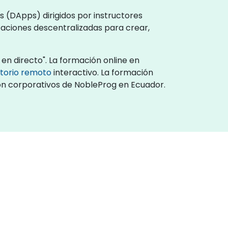
 (DApps) dirigidos por instructores
caciones descentralizadas para crear,
en directo". La formación online en
itorio remoto
interactivo. La formación
ión corporativos de NobleProg en Ecuador.