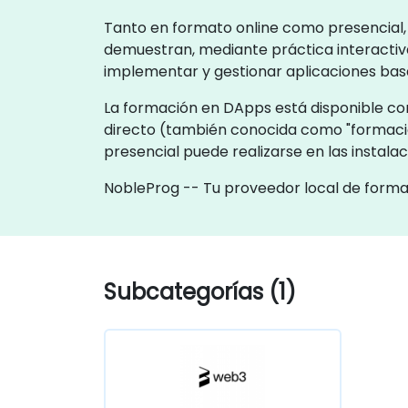
Tanto en formato online como presencial, 
demuestran, mediante práctica interactiva
implementar y gestionar aplicaciones bas
La formación en DApps está disponible com
directo (también conocida como "formaci
presencial puede realizarse en las instal
NobleProg -- Tu proveedor local de form
Subcategorías (1)