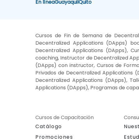
En línea
Guayaquil
Quito
Cursos de Fin de Semana de Decentraliz
Decentralized Applications (DApps) bo
Decentralized Applications (DApps), Cu
coaching, Instructor de Decentralized App
(DApps) con instructor, Cursos de Formac
Privados de Decentralized Applications (
Decentralized Applications (DApps), Ta
Applications (DApps), Programas de capac
Cursos de Capacitación
Consu
Catálogo
Nues
Promociones
Estu