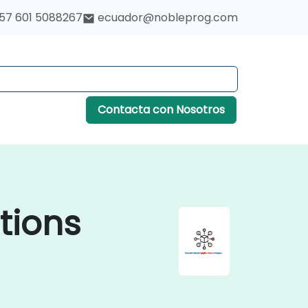
57 601 5088267
ecuador@nobleprog.com
Contacta con Nosotros
tions