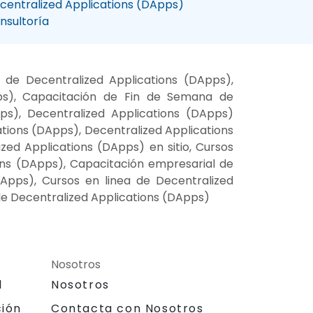
centralized Applications (DApps)
nsultoría
 de Decentralized Applications (DApps),
pps), Capacitación de Fin de Semana de
ps), Decentralized Applications (DApps)
ations (DApps), Decentralized Applications
zed Applications (DApps) en sitio, Cursos
ions (DApps), Capacitación empresarial de
Apps), Cursos en linea de Decentralized
de Decentralized Applications (DApps)
Nosotros
l
Nosotros
ción
Contacta con Nosotros