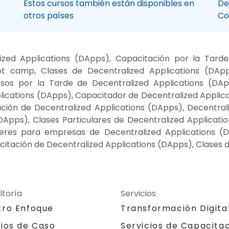
Estos cursos también están disponibles en
De
otros países
Co
ed Applications (DApps), Capacitación por la Tarde
ot camp, Clases de Decentralized Applications (DA
rsos por la Tarde de Decentralized Applications (DAp
lications (DApps), Capacitador de Decentralized Applic
ión de Decentralized Applications (DApps), Decentrali
DApps), Clases Particulares de Decentralized Applicat
lleres para empresas de Decentralized Applications (D
itación de Decentralized Applications (DApps), Clases 
ltoría
Servicios
tro Enfoque
Transformación Digita
dios de Caso
Servicios de Capacita