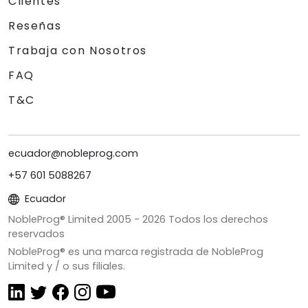
Clientes
Reseñas
Trabaja con Nosotros
FAQ
T&C
ecuador@nobleprog.com
+57 601 5088267
Ecuador
NobleProg® Limited 2005 -
2026
Todos los derechos
reservados
NobleProg® es una marca registrada de NobleProg
Limited y / o sus filiales.