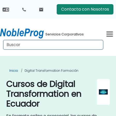
Contacta con Nosotros
Servicios Corporativos
Inicio
Digital Transformation Formación
Cursos de Digital
Transformation en
Ecuador
En formato online o presencial, los cursos de