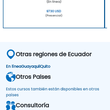
(En línea)
9730 USD
(Presencial)
Otras regiones de Ecuador
En línea
Guayaquil
Quito
Otros Paises
Estos cursos también están disponibles en otros
países
Consultoría