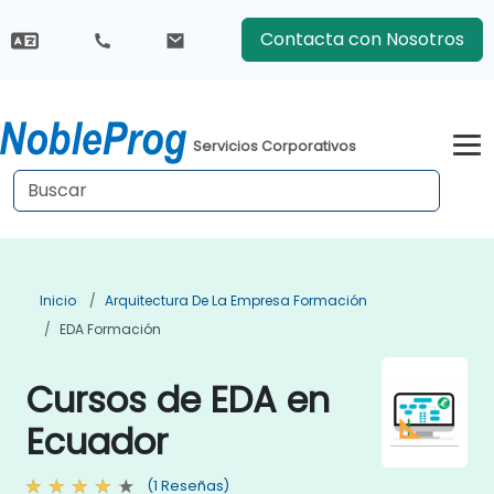
Contacta con Nosotros
Servicios Corporativos
Inicio
Arquitectura De La Empresa Formación
EDA Formación
Cursos de EDA en
Ecuador
(1 Reseñas)