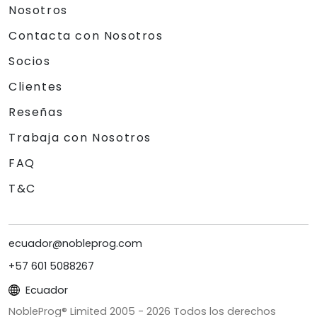
Nosotros
Contacta con Nosotros
Socios
Clientes
Reseñas
Trabaja con Nosotros
FAQ
T&C
ecuador@nobleprog.com
+57 601 5088267
Ecuador
NobleProg® Limited 2005 -
2026
Todos los derechos