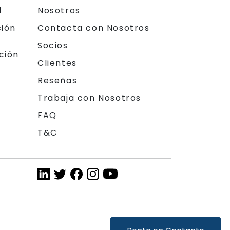
l
Nosotros
ción
Contacta con Nosotros
Socios
ción
Clientes
Reseñas
Trabaja con Nosotros
FAQ
T&C