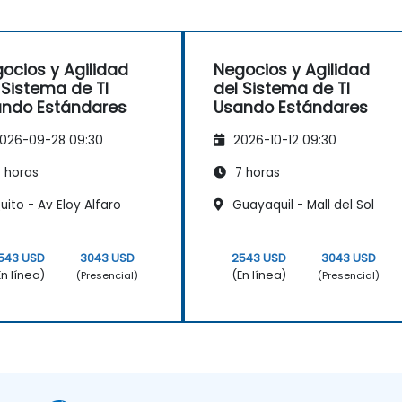
ocios y Agilidad
Negocios y Agilidad
 Sistema de TI
del Sistema de TI
ndo Estándares
Usando Estándares
026-09-28 09:30
2026-10-12 09:30
 horas
7 horas
ito - Av Eloy Alfaro
Guayaquil - Mall del Sol
543 USD
3043 USD
2543 USD
3043 USD
En línea)
(En línea)
(Presencial)
(Presencial)