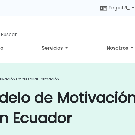
English
+
no
Servicios
Nosotros
tivación Empresarial Formación
delo de Motivació
en Ecuador