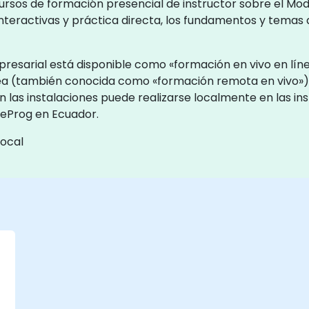
s cursos de formación presencial de instructor sobre el 
teractivas y práctica directa, los fundamentos y temas
esarial está disponible como «formación en vivo en líne
línea (también conocida como «formación remota en vivo»
n las instalaciones puede realizarse localmente en las ins
leProg en Ecuador.
local