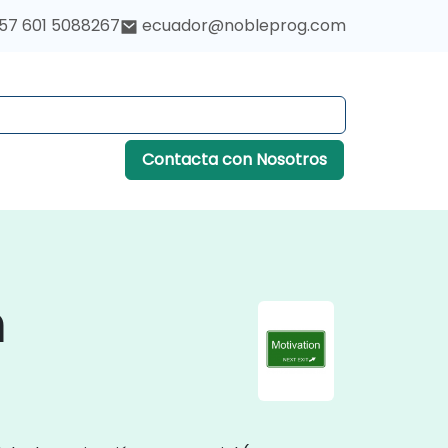
57 601 5088267
ecuador@nobleprog.com
Contacta con Nosotros
n