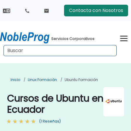
Contacta con Nosotros
Servicios Corporativos
Inicio
Linux Formación
Ubuntu Formación
Cursos de Ubuntu en
Ecuador
(1 Reseñas)