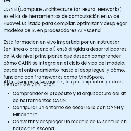
CANN (Compute Architecture for Neural Networks)
es el kit de herramientas de computación en IA de
Huawei, utilizado para compilar, optimizar y desplegar
modelos de IA en procesadores AI Ascend.
Esta formación en vivo impartida por un instructor
(en línea o presencial) está dirigida a desarrolladores
de IA de nivel principiante que desean comprender
cómo CANN se integra en el ciclo de vida del modelo,
desde el entrenamiento hasta el despliegue, y cómo
funciona con frameworks como MindSpore,
Al finalizar esta formación, los participantes podrán:
TensorFlow y PyTorch.
Comprender el propósito y la arquitectura del kit
de herramientas CANN.
Configurar un entorno de desarrollo con CANN y
MindSpore.
Convertir y desplegar un modelo de IA sencillo en
hardware Ascend.