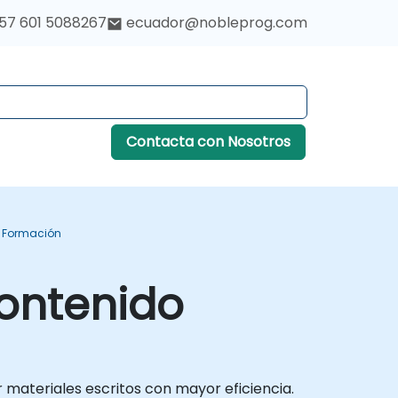
57 601 5088267
ecuador@nobleprog.com
Contacta con Nosotros
I Formación
Contenido
 materiales escritos con mayor eficiencia.