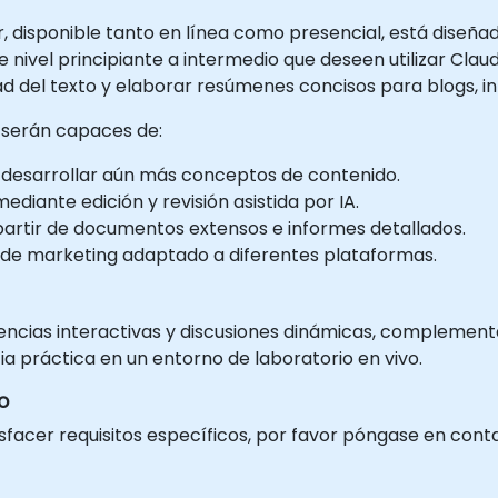
r, disponible tanto en línea como presencial, está diseñ
e nivel principiante a intermedio que deseen utilizar Cla
ad del texto y elaborar resúmenes concisos para blogs, i
s serán capaces de:
 y desarrollar aún más conceptos de contenido.
diante edición y revisión asistida por IA.
partir de documentos extensos e informes detallados.
 de marketing adaptado a diferentes plataformas.
ncias interactivas y discusiones dinámicas, complementa
ia práctica en un entorno de laboratorio en vivo.
o
sfacer requisitos específicos, por favor póngase en con