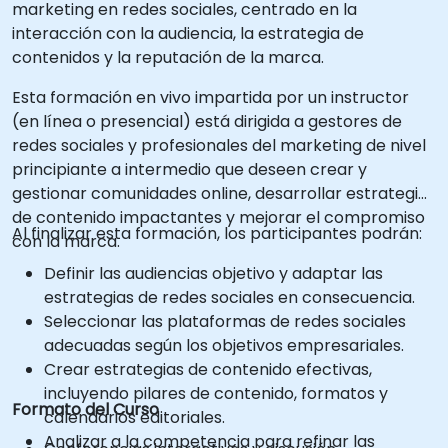
marketing en redes sociales, centrado en la
interacción con la audiencia, la estrategia de
contenidos y la reputación de la marca.
Esta formación en vivo impartida por un instructor
(en línea o presencial) está dirigida a gestores de
redes sociales y profesionales del marketing de nivel
principiante a intermedio que deseen crear y
gestionar comunidades online, desarrollar estrategias
de contenido impactantes y mejorar el compromiso
Al finalizar esta formación, los participantes podrán:
con la marca.
Definir las audiencias objetivo y adaptar las
estrategias de redes sociales en consecuencia.
Seleccionar las plataformas de redes sociales
adecuadas según los objetivos empresariales.
Crear estrategias de contenido efectivas,
incluyendo pilares de contenido, formatos y
Formato del Curso
calendarios editoriales.
Analizar a la competencia para refinar las