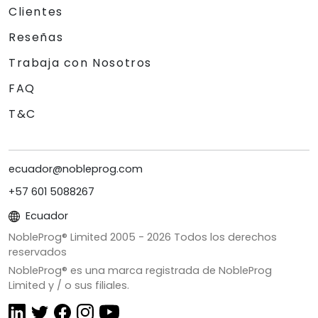
Clientes
Reseñas
Trabaja con Nosotros
FAQ
T&C
ecuador@nobleprog.com
+57 601 5088267
Ecuador
NobleProg® Limited 2005 -
2026
Todos los derechos
reservados
NobleProg® es una marca registrada de NobleProg
Limited y / o sus filiales.