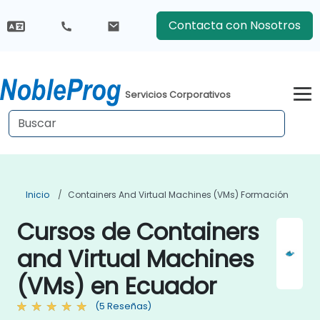
Contacta con Nosotros
Servicios Corporativos
Inicio
Containers And Virtual Machines (VMs) Formación
Cursos de Containers
and Virtual Machines
(VMs) en Ecuador
(5 Reseñas)