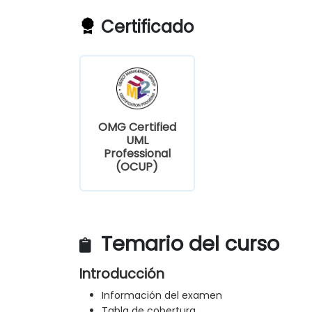
Certificado
OMG Certified
UML
Professional
(OCUP)
Temario del curso
Introducción
Información del examen
Tabla de cobertura