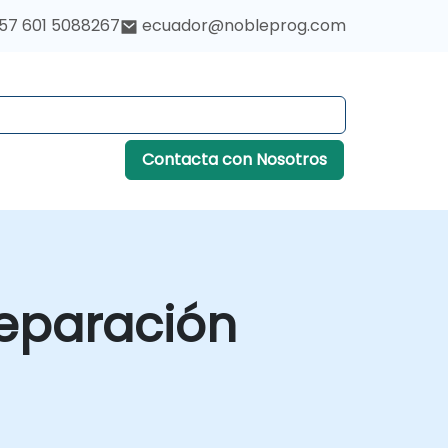
57 601 5088267
ecuador@nobleprog.com
Contacta con Nosotros
reparación