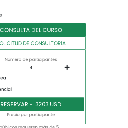
s
CONSULTA DEL CURSO
OLICITUD DE CONSULTORíA
Número de participantes
nea
encial
Precio por participante
 públicos requieren más de 5