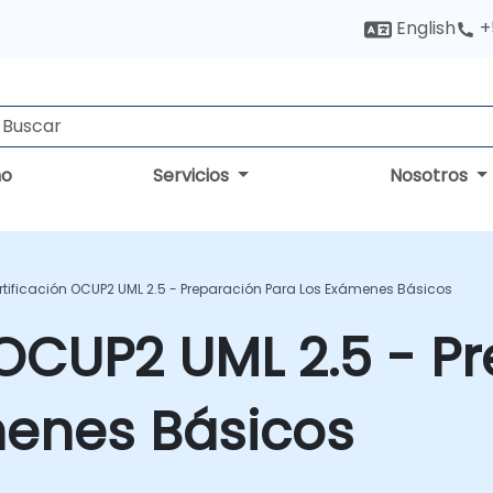
English
+
no
Servicios
Nosotros
rtificación OCUP2 UML 2.5 - Preparación Para Los Exámenes Básicos
 OCUP2 UML 2.5 - P
menes Básicos