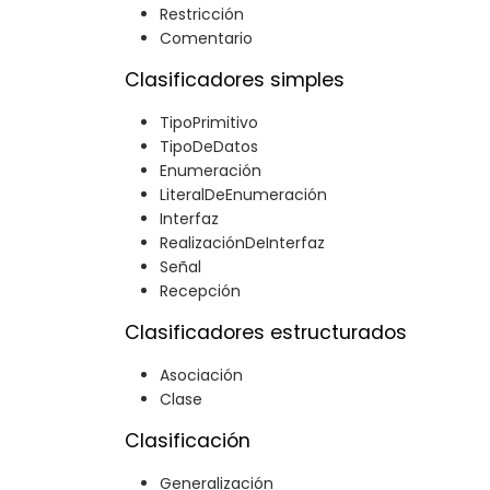
Restricción
Comentario
Clasificadores simples
TipoPrimitivo
TipoDeDatos
Enumeración
LiteralDeEnumeración
Interfaz
RealizaciónDeInterfaz
Señal
Recepción
Clasificadores estructurados
Asociación
Clase
Clasificación
Generalización