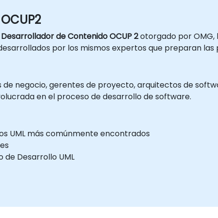
o OCUP2
e
Desarrollador de Contenido OCUP 2
otorgado por OMG, l
 desarrollados por los mismos expertos que preparan la
s de negocio, gerentes de proyecto, arquitectos de soft
olucrada en el proceso de desarrollo de software.
entos UML más comúnmente encontrados
les
o de Desarrollo UML