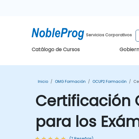
Servicios Corporativos
Catálogo de Cursos
Gobier
Inicio
OMG Formación
OCUP2 Formación
Ce
Certificación
para los Exá
(7 Reseñas)