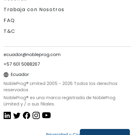
Trabaja con Nosotros
FAQ
T&C
ecuador@nobleprog.com
+57 601 5088267
Ecuador
NobleProg® Limited 2005 -
2026
Todos los derechos
reservados
NobleProg® es una marca registrada de NobleProg
Limited y / o sus filiales.
Privacidad y Cookies