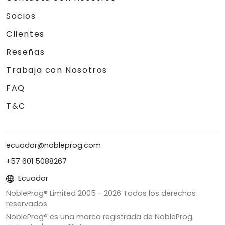
Socios
Clientes
Reseñas
Trabaja con Nosotros
FAQ
T&C
ecuador@nobleprog.com
+57 601 5088267
Ecuador
NobleProg® Limited 2005 -
2026
Todos los derechos
reservados
NobleProg® es una marca registrada de NobleProg