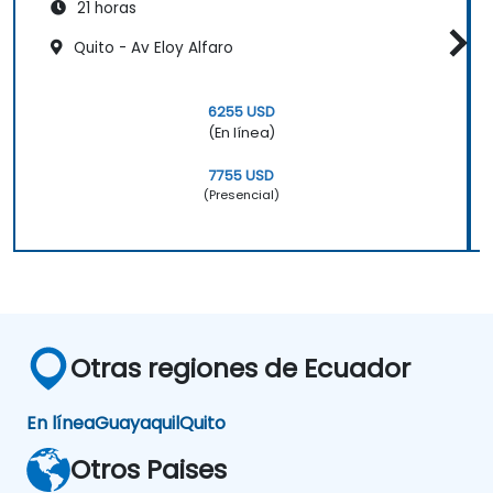
21 horas
Quito - Av Eloy Alfaro
6255 USD
(En línea)
7755 USD
(Presencial)
Otras regiones de Ecuador
En línea
Guayaquil
Quito
Otros Paises