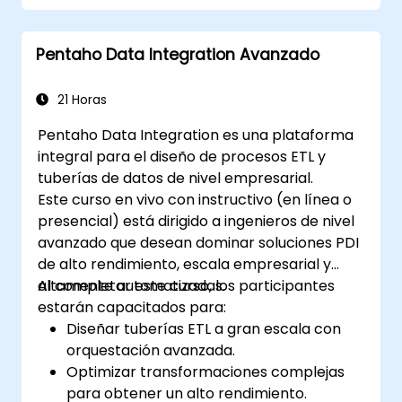
Pentaho Data Integration Avanzado
21 Horas
Pentaho Data Integration es una plataforma
integral para el diseño de procesos ETL y
tuberías de datos de nivel empresarial.
Este curso en vivo con instructivo (en línea o
presencial) está dirigido a ingenieros de nivel
avanzado que desean dominar soluciones PDI
de alto rendimiento, escala empresarial y
altamente automatizadas.
Al completar este curso, los participantes
estarán capacitados para:
Diseñar tuberías ETL a gran escala con
orquestación avanzada.
Optimizar transformaciones complejas
para obtener un alto rendimiento.