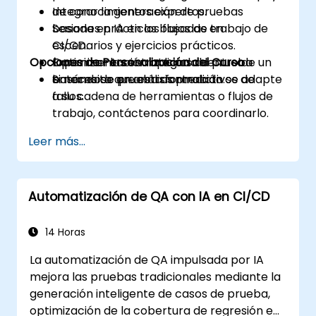
Integrar la generación de pruebas
de conocimientos expertos.
basada en IA en los flujos de trabajo de
Sesiones prácticas basadas en
CI/CD.
escenarios y ejercicios prácticos.
Opciones de Personalización del Curso
Optimizar las estrategias de prueba
Experimentación aplicada dentro de un
basándose en análisis predictivos de
entorno de prueba controlado.
Si necesita que esta formación se adapte
fallos.
a su cadena de herramientas o flujos de
trabajo, contáctenos para coordinarlo.
Leer más...
Automatización de QA con IA en CI/CD
14 Horas
La automatización de QA impulsada por IA
mejora las pruebas tradicionales mediante la
generación inteligente de casos de prueba,
optimización de la cobertura de regresión e