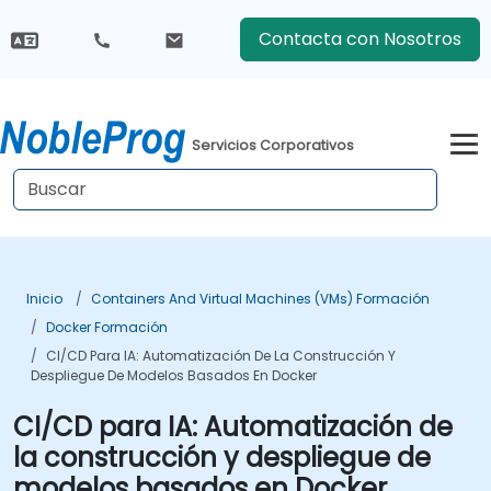
Contacta con Nosotros
Servicios Corporativos
Inicio
Containers And Virtual Machines (VMs) Formación
Docker Formación
CI/CD Para IA: Automatización De La Construcción Y
Despliegue De Modelos Basados En Docker
CI/CD para IA: Automatización de
la construcción y despliegue de
modelos basados en Docker