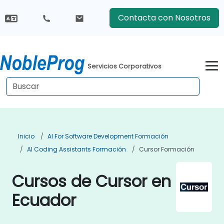
Contacta con Nosotros
Servicios Corporativos
Inicio
AI For Software Development Formación
AI Coding Assistants Formación
Cursor Formación
Cursos de Cursor en
Ecuador