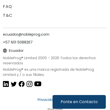
FAQ
T&C
ecuador@nobleprog.com
+57 601 5088267
Ecuador
NobleProg® Limited 2005 -
2026
Todos los derechos
reservados
NobleProg® es una marca registrada de NobleProg
Limited y / o sus filiales.
Privacidad y Cookies
Ponte en Contacto
Staff login