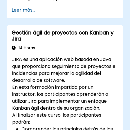
Importar datos en Jira aplicando las
Leer más...
mejores prácticas.
Optimizar el uso del almacenamiento de
Jira e implementar estrategias de gestión
Gestión ágil de proyectos con Kanban y
de datos.
Jira
14 Horas
JIRA es una aplicación web basada en Java
que proporciona seguimiento de proyectos e
incidencias para mejorar la agilidad del
desarrollo de software.
En esta formación impartida por un
instructor, los participantes aprenderán a
utilizar Jira para implementar un enfoque
Kanban ágil dentro de su organización.
Al finalizar este curso, los participantes
podrán:
Comprender los principios detrás de las