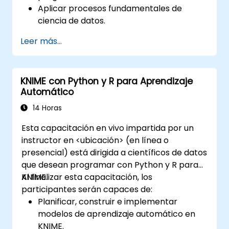
Aplicar procesos fundamentales de
ciencia de datos.
Crear representaciones visuales de los
Leer más...
datos.
KNIME con Python y R para Aprendizaje
Automático
14 Horas
Esta capacitación en vivo impartida por un
instructor en <ubicación> (en línea o
presencial) está dirigida a científicos de datos
que desean programar con Python y R para
KNIME.
Al finalizar esta capacitación, los
participantes serán capaces de:
Planificar, construir e implementar
modelos de aprendizaje automático en
KNIME.