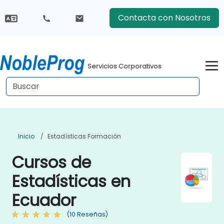
Contacta con Nosotros
Servicios Corporativos
Inicio
Estadísticas Formación
Cursos de
Estadísticas en
Ecuador
(10 Reseñas)