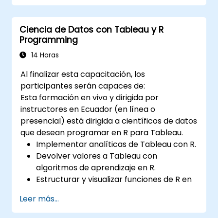
grandes para prepararlas para el análisis
de datos.
Ciencia de Datos con Tableau y R
Programming
14 Horas
Al finalizar esta capacitación, los
participantes serán capaces de:
Esta formación en vivo y dirigida por
instructores en Ecuador (en línea o
presencial) está dirigida a científicos de datos
que desean programar en R para Tableau.
Implementar analíticas de Tableau con R.
Devolver valores a Tableau con
algoritmos de aprendizaje en R.
Estructurar y visualizar funciones de R en
Tableau.
Leer más...
Tomar decisiones basadas en datos para
las operaciones comerciales.