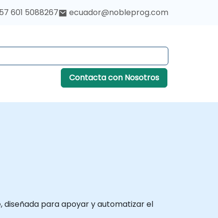
57 601 5088267
ecuador@nobleprog.com
Contacta con Nosotros
e, diseñada para apoyar y automatizar el