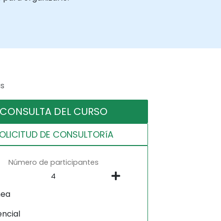
as
CONSULTA DEL CURSO
OLICITUD DE CONSULTORíA
Número de participantes
nea
encial