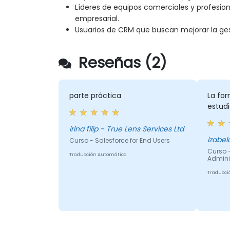
Líderes de equipos comerciales y profesion
empresarial.
Usuarios de CRM que buscan mejorar la gest
Reseñas (2)
parte práctica
La for
estud
irina filip - True Lens Services Ltd
Curso - Salesforce for End Users
Curso -
Traducción Automática
Admini
Traducci