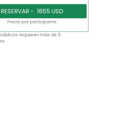
Precio por participante
 públicos requieren más de 5
es.