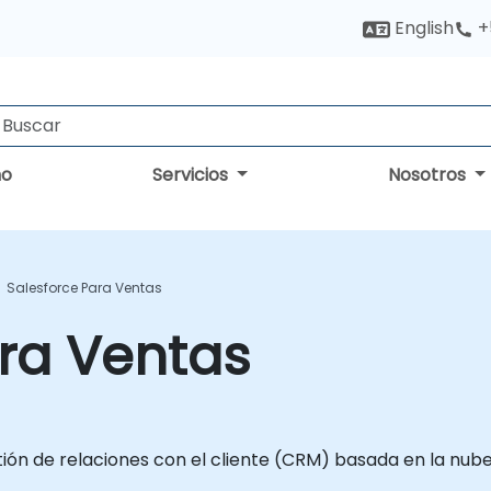
English
+
no
Servicios
Nosotros
Salesforce Para Ventas
ra Ventas
tión de relaciones con el cliente (CRM) basada en la nub