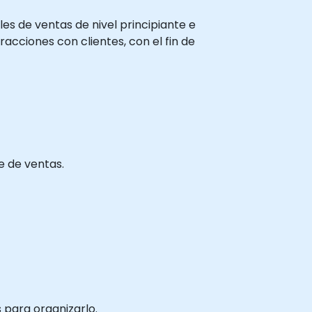
les de ventas de nivel principiante e
acciones con clientes, con el fin de
e de ventas.
 para organizarlo.