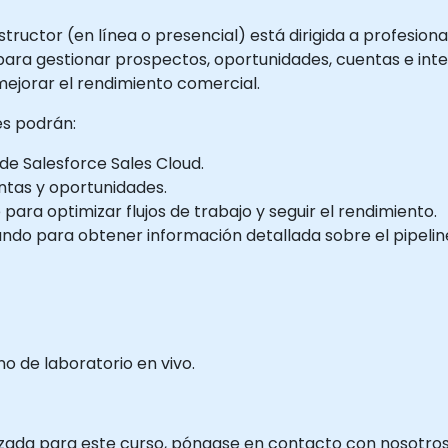
tructor (en línea o presencial) está dirigida a profesiona
para gestionar prospectos, oportunidades, cuentas e inter
mejorar el rendimiento comercial.
tes podrán:
de Salesforce Sales Cloud.
ntas y oportunidades.
 para optimizar flujos de trabajo y seguir el rendimiento.
do para obtener información detallada sobre el pipelin
 de laboratorio en vivo.
izada para este curso, póngase en contacto con nosotros