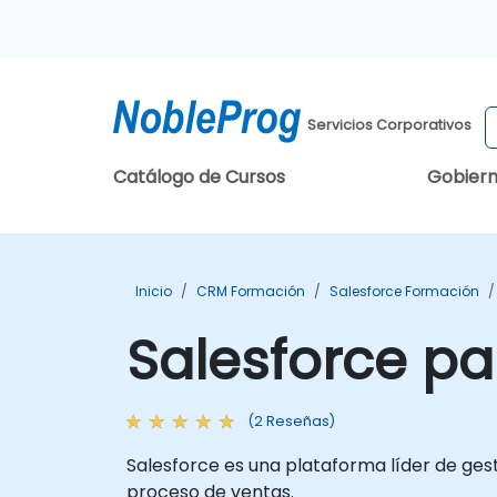
Servicios Corporativos
Catálogo de Cursos
Gobier
Inicio
CRM Formación
Salesforce Formación
Salesforce pa
(2 Reseñas)
Salesforce es una plataforma líder de ges
proceso de ventas.